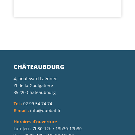
CHÂTEAUBOURG
4, boulevard Laënnec
ZI de la Goulgatière
35220 Châteaubourg
Tél :
02 99 54 74 74
E-mail :
info@duobat.fr
Horaires d’ouverture
Lun-Jeu : 7h30-12h / 13h30-17h30