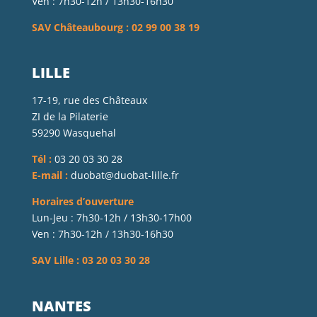
Ven : 7h30-12h / 13h30-16h30
SAV Châteaubourg : 02 99 00 38 19
LILLE
17-19, rue des Châteaux
ZI de la Pilaterie
59290 Wasquehal
Tél :
03 20 03 30 28
E-mail :
duobat@duobat-lille.fr
Horaires d’ouverture
Lun-Jeu : 7h30-12h / 13h30-17h00
Ven : 7h30-12h / 13h30-16h30
SAV Lille : 03 20 03 30 28
NANTES