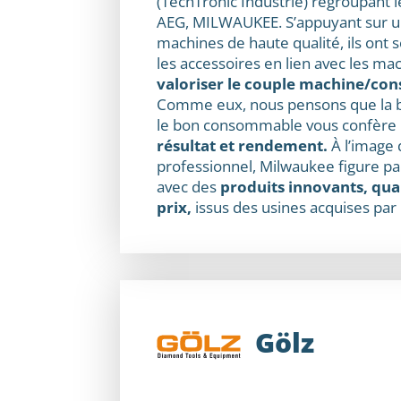
(TechTronic Industrie) regroupant
AEG, MILWAUKEE. S’appuyant sur
machines de haute qualité, ils ont
les accessoires en lien avec les ma
valoriser le couple machine/c
Comme eux, nous pensons que la 
le bon consommable vous confère
résultat et rendement.
À l’image d
professionnel, Milwaukee figure pa
avec des
produits innovants, qual
prix,
issus des usines acquises par 
Gölz