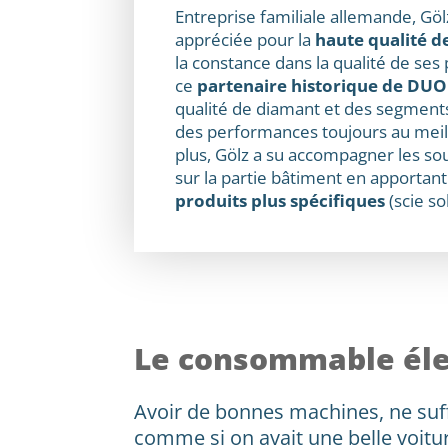
Entreprise familiale allemande, Gö
appréciée pour la
haute qualité d
la constance dans la qualité de ses 
ce
partenaire historique de DU
qualité de diamant et des segment
des performances toujours au meil
plus, Gölz a su accompagner les s
sur la partie bâtiment en apportan
produits plus spécifiques
(scie so
Le consommable éle
Avoir de bonnes machines, ne suffi
comme si on avait une belle voit