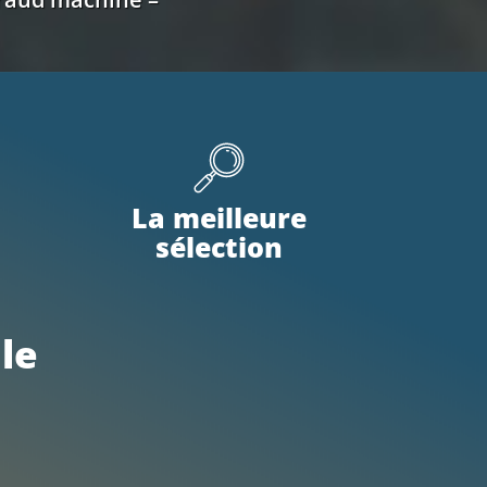
La meilleure
sélection
le