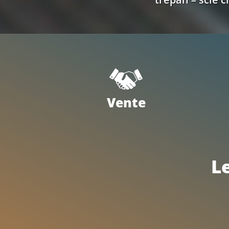
Vente
L