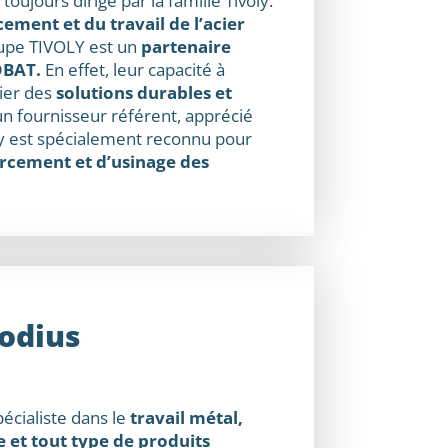
t toujours dirigé par la famille Tivoly.
cement et du travail de l’acier
oupe TIVOLY est un
partenaire
OBAT.
En effet, leur capacité à
gier des
solutions durables et
n fournisseur référent, apprécié
oly est spécialement reconnu pour
rcement et d’usinage des
odius
écialiste dans le
travail métal,
 et tout type de produits