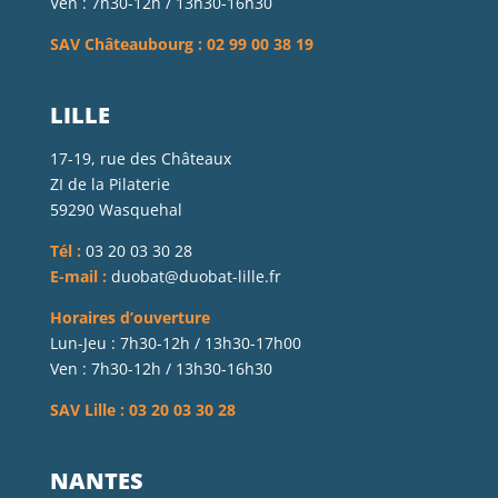
Ven : 7h30-12h / 13h30-16h30
SAV Châteaubourg : 02 99 00 38 19
LILLE
17-19, rue des Châteaux
ZI de la Pilaterie
59290 Wasquehal
Tél :
03 20 03 30 28
E-mail :
duobat@duobat-lille.fr
Horaires d’ouverture
Lun-Jeu : 7h30-12h / 13h30-17h00
Ven : 7h30-12h / 13h30-16h30
SAV Lille : 03 20 03 30 28
NANTES