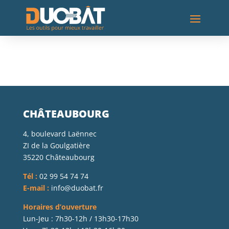
CHÂTEAUBOURG
4, boulevard Laënnec
ZI de la Goulgatière
35220 Châteaubourg
Tél :
02 99 54 74 74
E-mail :
info@duobat.fr
Horaires d’ouverture
Lun-Jeu : 7h30-12h / 13h30-17h30