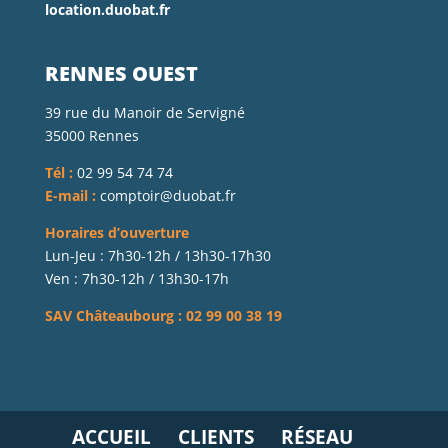
location.duobat.fr
RENNES OUEST
39 rue du Manoir de Servigné
35000 Rennes
Tél :
02 99 54 74 74
E-mail :
comptoir@duobat.fr
Horaires d’ouverture
Lun-Jeu : 7h30-12h / 13h30-17h30
Ven : 7h30-12h / 13h30-17h
SAV Châteaubourg : 02 99 00 38 19
ACCUEIL
CLIENTS
RÉSEAU